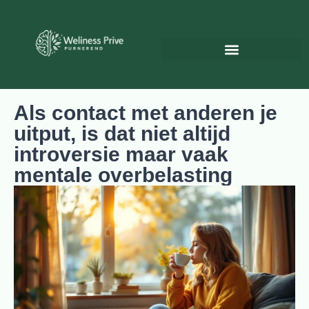
Psychologie & Persoonlijke ontwikkeling
Als contact met anderen je
uitput, is dat niet altijd
introversie maar vaak
mentale overbelasting