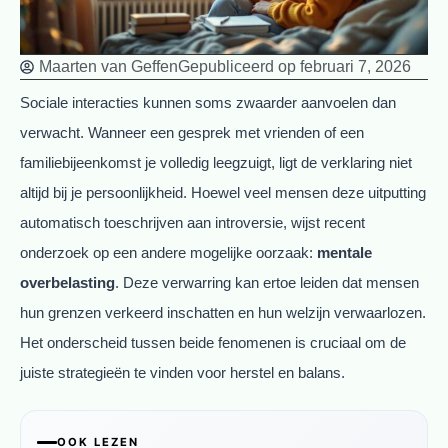
Maarten van Geffen
Gepubliceerd op
februari 7, 2026
Sociale interacties kunnen soms zwaarder aanvoelen dan
verwacht. Wanneer een gesprek met vrienden of een
familiebijeenkomst je volledig leegzuigt, ligt de verklaring niet
altijd bij je persoonlijkheid. Hoewel veel mensen deze uitputting
automatisch toeschrijven aan introversie, wijst recent
onderzoek op een andere mogelijke oorzaak:
mentale
overbelasting
. Deze verwarring kan ertoe leiden dat mensen
hun grenzen verkeerd inschatten en hun welzijn verwaarlozen.
Het onderscheid tussen beide fenomenen is cruciaal om de
juiste strategieën te vinden voor herstel en balans.
OOK LEZEN