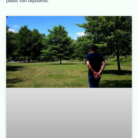
plaats van uitputtend.