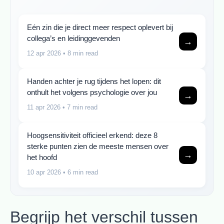
Eén zin die je direct meer respect oplevert bij
collega’s en leidinggevenden
→
12 apr 2026
• 8 min read
Handen achter je rug tijdens het lopen: dit
onthult het volgens psychologie over jou
→
11 apr 2026
• 7 min read
Hoogsensitiviteit officieel erkend: deze 8
sterke punten zien de meeste mensen over
→
het hoofd
10 apr 2026
• 6 min read
Begrijp het verschil tussen