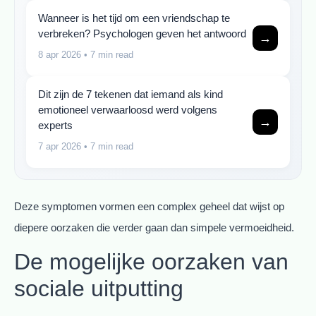
Wanneer is het tijd om een vriendschap te
verbreken? Psychologen geven het antwoord
→
8 apr 2026
• 7 min read
Dit zijn de 7 tekenen dat iemand als kind
emotioneel verwaarloosd werd volgens
→
experts
7 apr 2026
• 7 min read
Deze symptomen vormen een complex geheel dat wijst op
diepere oorzaken die verder gaan dan simpele vermoeidheid.
De mogelijke oorzaken van
sociale uitputting