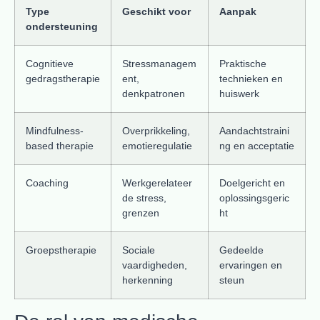
Type
Geschikt voor
Aanpak
ondersteuning
Cognitieve
Stressmanagem
Praktische
gedragstherapie
ent,
technieken en
denkpatronen
huiswerk
Mindfulness-
Overprikkeling,
Aandachtstraini
based therapie
emotieregulatie
ng en acceptatie
Coaching
Werkgerelateer
Doelgericht en
de stress,
oplossingsgeric
grenzen
ht
Groepstherapie
Sociale
Gedeelde
vaardigheden,
ervaringen en
herkenning
steun