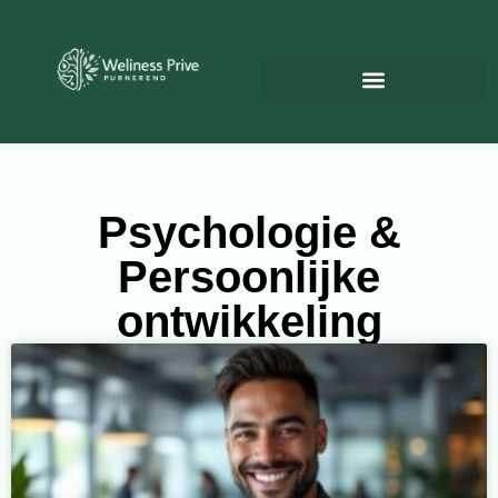
Psychologie & Persoonlijke ontwikkeling
Psychologie &
Persoonlijke
ontwikkeling