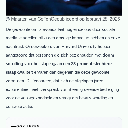
Maarten van Geffen
Gepubliceerd op
februari 28, 2026
De gewoonte om ’s avonds laat nog eindeloos door sociale
media te scrollen blijkt een ernstige impact te hebben op onze
nachtrust. Onderzoekers van Harvard University hebben
aangetoond dat personen die zich bezighouden met
doom
scrolling
voor het slapengaan een
23 procent slechtere
slaapkwaliteit
ervaren dan degenen die deze gewoonte
vermijden. Dit fenomeen, dat zich de afgelopen jaren
exponentieel heeft verspreid, vormt een groeiende bedreiging
voor de volksgezondheid en vraagt om bewustwording en
concrete actie.
OOK LEZEN