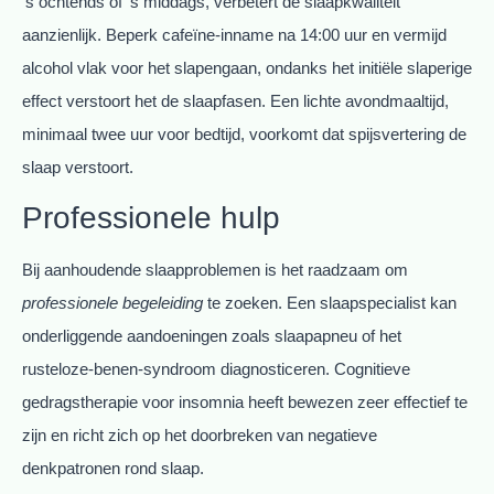
’s ochtends of ’s middags, verbetert de slaapkwaliteit
aanzienlijk. Beperk cafeïne-inname na 14:00 uur en vermijd
alcohol vlak voor het slapengaan, ondanks het initiële slaperige
effect verstoort het de slaapfasen. Een lichte avondmaaltijd,
minimaal twee uur voor bedtijd, voorkomt dat spijsvertering de
slaap verstoort.
Professionele hulp
Bij aanhoudende slaapproblemen is het raadzaam om
professionele begeleiding
te zoeken. Een slaapspecialist kan
onderliggende aandoeningen zoals slaapapneu of het
rusteloze-benen-syndroom diagnosticeren. Cognitieve
gedragstherapie voor insomnia heeft bewezen zeer effectief te
zijn en richt zich op het doorbreken van negatieve
denkpatronen rond slaap.