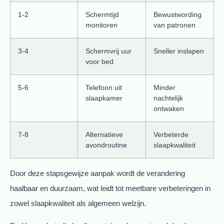
1-2
Schermtijd
Bewustwording
monitoren
van patronen
3-4
Schermvrij uur
Sneller inslapen
voor bed
5-6
Telefoon uit
Minder
slaapkamer
nachtelijk
ontwaken
7-8
Alternatieve
Verbeterde
avondroutine
slaapkwaliteit
Door deze stapsgewijze aanpak wordt de verandering
haalbaar en duurzaam, wat leidt tot meetbare verbeteringen in
zowel slaapkwaliteit als algemeen welzijn.