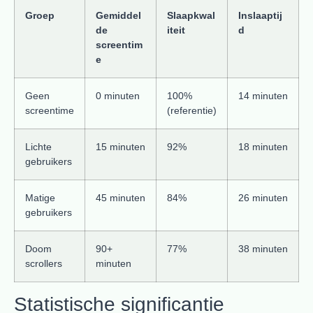
Groep
Gemiddel
Slaapkwal
Inslaaptij
de
iteit
d
screentim
e
Geen
0 minuten
100%
14 minuten
screentime
(referentie)
Lichte
15 minuten
92%
18 minuten
gebruikers
Matige
45 minuten
84%
26 minuten
gebruikers
Doom
90+
77%
38 minuten
scrollers
minuten
Statistische significantie