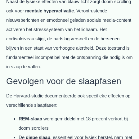
Naast de fysieke effecten van blauw licht zorgt doom scrolling
ook voor
mentale hyperactivatie
. Verontrustende
nieuwsberichten en emotioneel geladen sociale media-content
activeren het stresssysteem van het lichaam. Het
cortisolniveau stijgt, de hartslag versnelt en de hersenen
blijven in een staat van verhoogde alertheid. Deze toestand is
fundamenteel incompatibel met de ontspanning die nodig is om
in slaap te vallen.
Gevolgen voor de slaapfasen
De Harvard-studie documenteerde ook specifieke effecten op
verschillende slaapfasen:
REM-slaap
werd gemiddeld met 18 procent verkort bij
doom scrollers
De
diepe slaap
, essentieel voor fysiek herstel, nam met