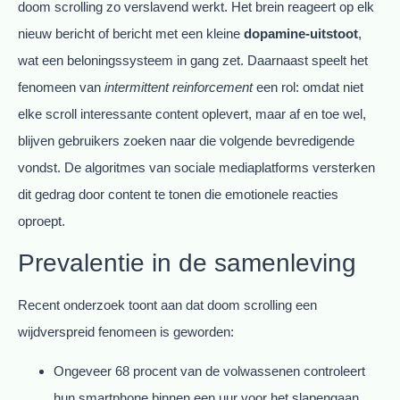
doom scrolling zo verslavend werkt. Het brein reageert op elk
nieuw bericht of bericht met een kleine
dopamine-uitstoot
,
wat een beloningssysteem in gang zet. Daarnaast speelt het
fenomeen van
intermittent reinforcement
een rol: omdat niet
elke scroll interessante content oplevert, maar af en toe wel,
blijven gebruikers zoeken naar die volgende bevredigende
vondst. De algoritmes van sociale mediaplatforms versterken
dit gedrag door content te tonen die emotionele reacties
oproept.
Prevalentie in de samenleving
Recent onderzoek toont aan dat doom scrolling een
wijdverspreid fenomeen is geworden:
Ongeveer 68 procent van de volwassenen controleert
hun smartphone binnen een uur voor het slapengaan