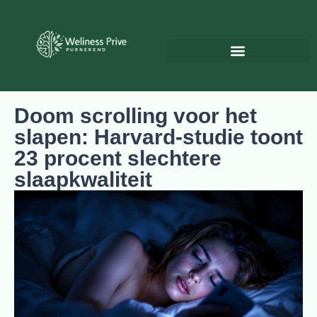
Psychologie & Persoonlijke ontwikkeling
Doom scrolling voor het
slapen: Harvard-studie toont
23 procent slechtere
slaapkwaliteit