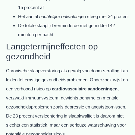
15 procent af
Het aantal
nachtelijke ontwakingen
steeg met 34 procent
De totale slaaptijd verminderde met gemiddeld 42
minuten per nacht
Langetermijneffecten op
gezondheid
Chronische slaapverstoring als gevolg van doom scrolling kan
leiden tot ernstige gezondheidsproblemen. Onderzoek wijst op
een verhoogd risico op
cardiovasculaire aandoeningen
,
verzwakt immuunsysteem, gewichtstoename en mentale
gezondheidsproblemen zoals depressie en angststoornissen.
De 23 procent verslechtering in slaapkwaliteit is daarom niet
slechts een statistiek, maar een serieuze waarschuwing voor
potentiële gezondheidsrisico’s.