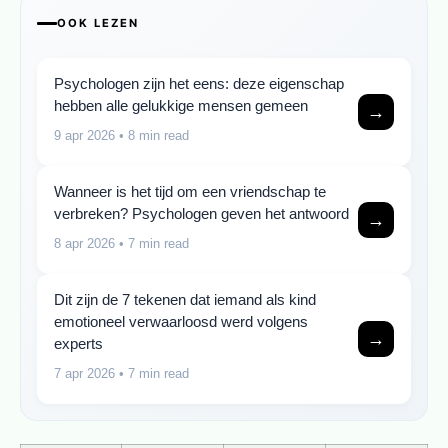
OOK LEZEN
Psychologen zijn het eens: deze eigenschap
hebben alle gelukkige mensen gemeen
→
9 apr 2026
• 8 min read
Wanneer is het tijd om een vriendschap te
verbreken? Psychologen geven het antwoord
→
8 apr 2026
• 7 min read
Dit zijn de 7 tekenen dat iemand als kind
emotioneel verwaarloosd werd volgens
→
experts
7 apr 2026
• 7 min read