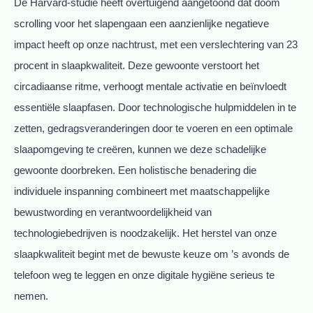
De Harvard-studie heeft overtuigend aangetoond dat doom
scrolling voor het slapengaan een aanzienlijke negatieve
impact heeft op onze nachtrust, met een verslechtering van 23
procent in slaapkwaliteit. Deze gewoonte verstoort het
circadiaanse ritme, verhoogt mentale activatie en beïnvloedt
essentiële slaapfasen. Door technologische hulpmiddelen in te
zetten, gedragsveranderingen door te voeren en een optimale
slaapomgeving te creëren, kunnen we deze schadelijke
gewoonte doorbreken. Een holistische benadering die
individuele inspanning combineert met maatschappelijke
bewustwording en verantwoordelijkheid van
technologiebedrijven is noodzakelijk. Het herstel van onze
slaapkwaliteit begint met de bewuste keuze om ’s avonds de
telefoon weg te leggen en onze digitale hygiëne serieus te
nemen.