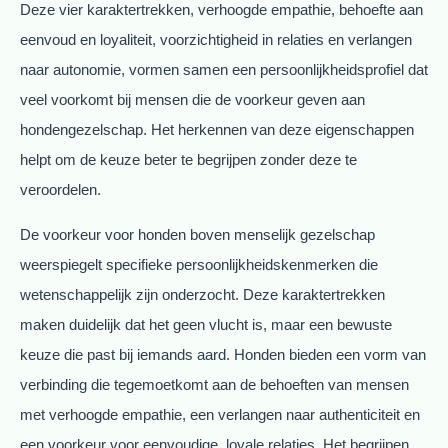
Deze vier karaktertrekken, verhoogde empathie, behoefte aan
eenvoud en loyaliteit, voorzichtigheid in relaties en verlangen
naar autonomie, vormen samen een persoonlijkheidsprofiel dat
veel voorkomt bij mensen die de voorkeur geven aan
hondengezelschap. Het herkennen van deze eigenschappen
helpt om de keuze beter te begrijpen zonder deze te
veroordelen.
De voorkeur voor honden boven menselijk gezelschap
weerspiegelt specifieke persoonlijkheidskenmerken die
wetenschappelijk zijn onderzocht. Deze karaktertrekken
maken duidelijk dat het geen vlucht is, maar een bewuste
keuze die past bij iemands aard. Honden bieden een vorm van
verbinding die tegemoetkomt aan de behoeften van mensen
met verhoogde empathie, een verlangen naar authenticiteit en
een voorkeur voor eenvoudige, loyale relaties. Het begrijpen