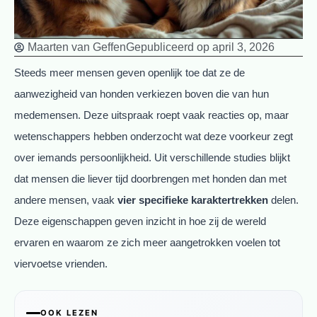
Maarten van Geffen
Gepubliceerd op
april 3, 2026
Steeds meer mensen geven openlijk toe dat ze de
aanwezigheid van honden verkiezen boven die van hun
medemensen. Deze uitspraak roept vaak reacties op, maar
wetenschappers hebben onderzocht wat deze voorkeur zegt
over iemands persoonlijkheid. Uit verschillende studies blijkt
dat mensen die liever tijd doorbrengen met honden dan met
andere mensen, vaak
vier specifieke karaktertrekken
delen.
Deze eigenschappen geven inzicht in hoe zij de wereld
ervaren en waarom ze zich meer aangetrokken voelen tot
viervoetse vrienden.
OOK LEZEN