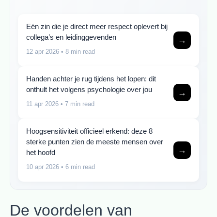
Eén zin die je direct meer respect oplevert bij
collega’s en leidinggevenden
→
12 apr 2026
• 8 min read
Handen achter je rug tijdens het lopen: dit
onthult het volgens psychologie over jou
→
11 apr 2026
• 7 min read
Hoogsensitiviteit officieel erkend: deze 8
sterke punten zien de meeste mensen over
→
het hoofd
10 apr 2026
• 6 min read
De voordelen van