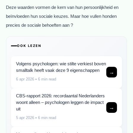
Deze waarden vormen de kern van hun persoonlijkheid en
beïnvloeden hun sociale keuzes. Maar hoe vullen honden
precies de sociale behoeften aan ?
OOK LEZEN
Volgens psychologen: wie stilte verkiest boven
smalltalk heeft vaak deze 9 eigenschappen
→
6 apr 2026
• 6 min read
CBS-rapport 2026: recordaantal Nederlanders
woont alleen – psychologen leggen de impact
→
uit
5 apr 2026
• 6 min read