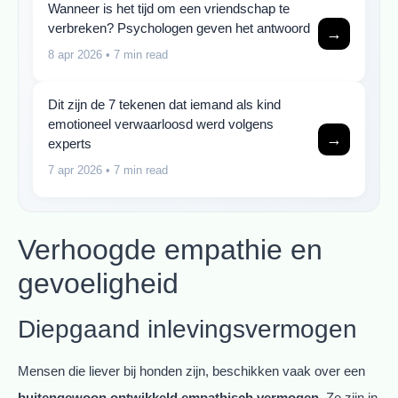
Wanneer is het tijd om een vriendschap te
verbreken? Psychologen geven het antwoord
→
8 apr 2026
• 7 min read
Dit zijn de 7 tekenen dat iemand als kind
emotioneel verwaarloosd werd volgens
→
experts
7 apr 2026
• 7 min read
Verhoogde empathie en
gevoeligheid
Diepgaand inlevingsvermogen
Mensen die liever bij honden zijn, beschikken vaak over een
buitengewoon ontwikkeld empathisch vermogen
. Ze zijn in