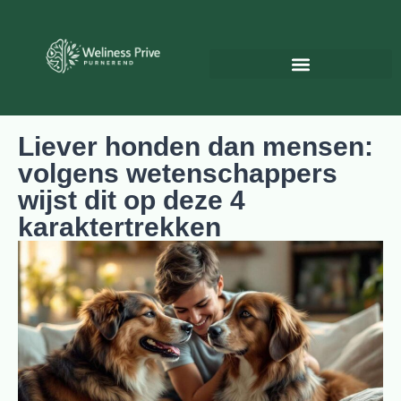
Psychologie & Persoonlijke ontwikkeling
Liever honden dan mensen:
volgens wetenschappers
wijst dit op deze 4
karaktertrekken