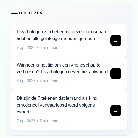
OOK LEZEN
Psychologen zijn het eens: deze eigenschap
hebben alle gelukkige mensen gemeen
→
9 apr 2026
• 8 min read
Wanneer is het tijd om een vriendschap te
verbreken? Psychologen geven het antwoord
→
8 apr 2026
• 7 min read
Dit zijn de 7 tekenen dat iemand als kind
emotioneel verwaarloosd werd volgens
→
experts
7 apr 2026
• 7 min read