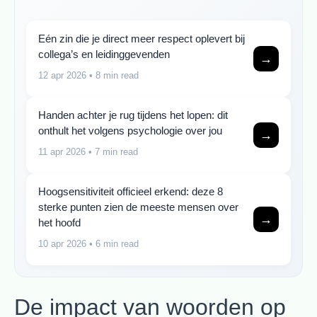
Eén zin die je direct meer respect oplevert bij
collega’s en leidinggevenden
→
12 apr 2026
• 8 min read
Handen achter je rug tijdens het lopen: dit
onthult het volgens psychologie over jou
→
11 apr 2026
• 7 min read
Hoogsensitiviteit officieel erkend: deze 8
sterke punten zien de meeste mensen over
→
het hoofd
10 apr 2026
• 6 min read
De impact van woorden op