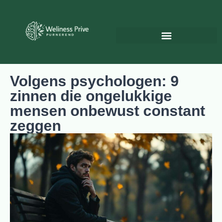
Psychologie & Persoonlijke ontwikkeling
Volgens psychologen: 9
zinnen die ongelukkige
mensen onbewust constant
zeggen