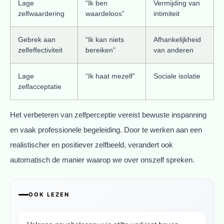
Lage
“Ik ben
Vermijding van
zelfwaardering
waardeloos”
intimiteit
Gebrek aan
“Ik kan niets
Afhankelijkheid
zelfeffectiviteit
bereiken”
van anderen
Lage
“Ik haat mezelf”
Sociale isolatie
zelfacceptatie
Het verbeteren van zelfperceptie vereist bewuste inspanning
en vaak professionele begeleiding. Door te werken aan een
realistischer en positiever zelfbeeld, verandert ook
automatisch de manier waarop we over onszelf spreken.
OOK LEZEN