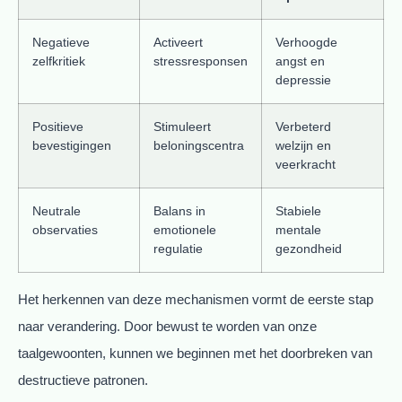
Negatieve
Activeert
Verhoogde
zelfkritiek
stressresponsen
angst en
depressie
Positieve
Stimuleert
Verbeterd
bevestigingen
beloningscentra
welzijn en
veerkracht
Neutrale
Balans in
Stabiele
observaties
emotionele
mentale
regulatie
gezondheid
Het herkennen van deze mechanismen vormt de eerste stap
naar verandering. Door bewust te worden van onze
taalgewoonten, kunnen we beginnen met het doorbreken van
destructieve patronen.