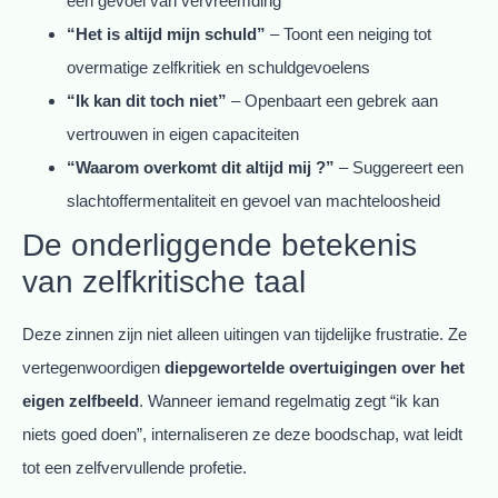
een gevoel van vervreemding
“Het is altijd mijn schuld”
– Toont een neiging tot
overmatige zelfkritiek en schuldgevoelens
“Ik kan dit toch niet”
– Openbaart een gebrek aan
vertrouwen in eigen capaciteiten
“Waarom overkomt dit altijd mij ?”
– Suggereert een
slachtoffermentaliteit en gevoel van machteloosheid
De onderliggende betekenis
van zelfkritische taal
Deze zinnen zijn niet alleen uitingen van tijdelijke frustratie. Ze
vertegenwoordigen
diepgewortelde overtuigingen over het
eigen zelfbeeld
. Wanneer iemand regelmatig zegt “ik kan
niets goed doen”, internaliseren ze deze boodschap, wat leidt
tot een zelfvervullende profetie.