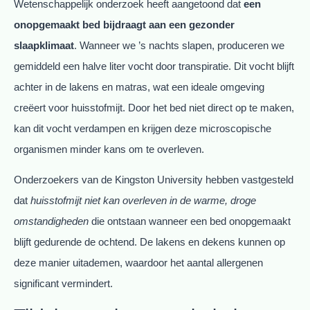
Wetenschappelijk onderzoek heeft aangetoond dat
een
onopgemaakt bed bijdraagt aan een gezonder
slaapklimaat
. Wanneer we ’s nachts slapen, produceren we
gemiddeld een halve liter vocht door transpiratie. Dit vocht blijft
achter in de lakens en matras, wat een ideale omgeving
creëert voor huisstofmijt. Door het bed niet direct op te maken,
kan dit vocht verdampen en krijgen deze microscopische
organismen minder kans om te overleven.
Onderzoekers van de Kingston University hebben vastgesteld
dat
huisstofmijt niet kan overleven in de warme, droge
omstandigheden
die ontstaan wanneer een bed onopgemaakt
blijft gedurende de ochtend. De lakens en dekens kunnen op
deze manier uitademen, waardoor het aantal allergenen
significant vermindert.