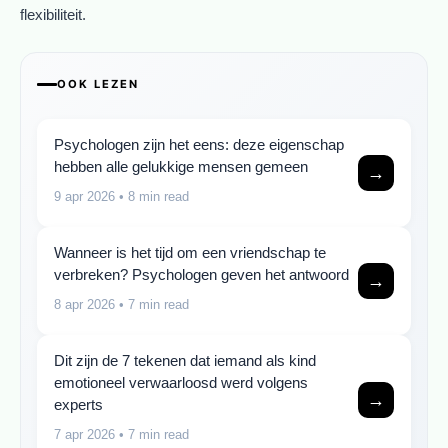
flexibiliteit.
OOK LEZEN
Psychologen zijn het eens: deze eigenschap
hebben alle gelukkige mensen gemeen
→
9 apr 2026
• 8 min read
Wanneer is het tijd om een vriendschap te
verbreken? Psychologen geven het antwoord
→
8 apr 2026
• 7 min read
Dit zijn de 7 tekenen dat iemand als kind
emotioneel verwaarloosd werd volgens
→
experts
7 apr 2026
• 7 min read