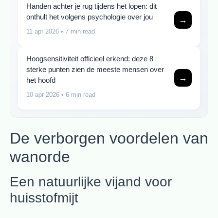
Handen achter je rug tijdens het lopen: dit
onthult het volgens psychologie over jou
→
11 apr 2026
• 7 min read
Hoogsensitiviteit officieel erkend: deze 8
sterke punten zien de meeste mensen over
→
het hoofd
10 apr 2026
• 6 min read
De verborgen voordelen van
wanorde
Een natuurlijke vijand voor
huisstofmijt