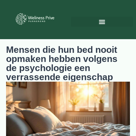
Psychologie & Persoonlijke ontwikkeling
Mensen die hun bed nooit
opmaken hebben volgens
de psychologie een
verrassende eigenschap