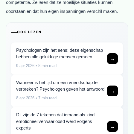
competentie. Ze leren dat ze moeilijke situaties kunnen
doorstaan en dat hun eigen inspanningen verschil maken.
OOK LEZEN
Psychologen zijn het eens: deze eigenschap
hebben alle gelukkige mensen gemeen
→
9 apr 2026
• 8 min read
Wanneer is het tijd om een vriendschap te
verbreken? Psychologen geven het antwoord
→
8 apr 2026
• 7 min read
Dit zijn de 7 tekenen dat iemand als kind
emotioneel verwaarloosd werd volgens
→
experts