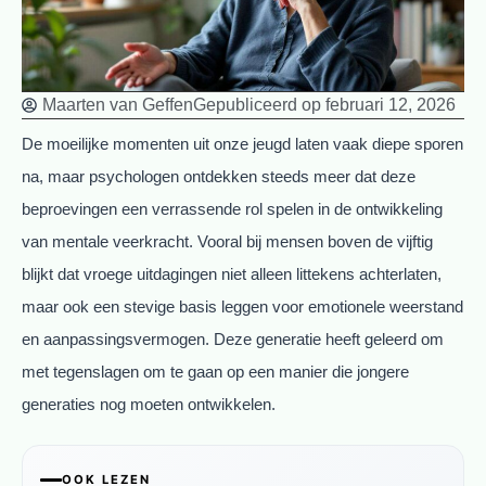
Maarten van Geffen
Gepubliceerd op
februari 12, 2026
De moeilijke momenten uit onze jeugd laten vaak diepe sporen
na, maar psychologen ontdekken steeds meer dat deze
beproevingen een verrassende rol spelen in de ontwikkeling
van mentale veerkracht. Vooral bij mensen boven de vijftig
blijkt dat vroege uitdagingen niet alleen littekens achterlaten,
maar ook een stevige basis leggen voor emotionele weerstand
en aanpassingsvermogen. Deze generatie heeft geleerd om
met tegenslagen om te gaan op een manier die jongere
generaties nog moeten ontwikkelen.
OOK LEZEN