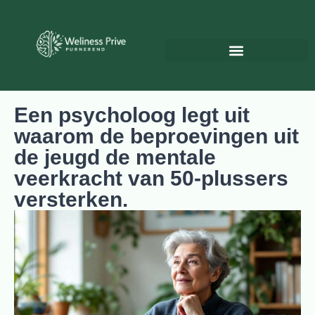
Psychologie & Persoonlijke ontwikkeling
Een psycholoog legt uit
waarom de beproevingen uit
de jeugd de mentale
veerkracht van 50-plussers
versterken.