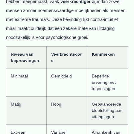
hebben meegemaakt, vaak
veerkrachtiger zijn
dan zowel
mensen zonder noemenswaardige moeilijkheden als mensen
met extreme trauma’s. Deze bevinding lijkt contra-intuïtief
maar maakt duidelijk dat een zekere mate van uitdaging
noodzakelijk is voor psychologische groei.
Niveau van
Veerkrachtscor
Kenmerken
beproevingen
e
Minimaal
Gemiddeld
Beperkte
ervaring met
tegenslagen
Matig
Hoog
Gebalanceerde
blootstelling aan
uitdagingen
Extreem
Variabel
Afhankelijk van