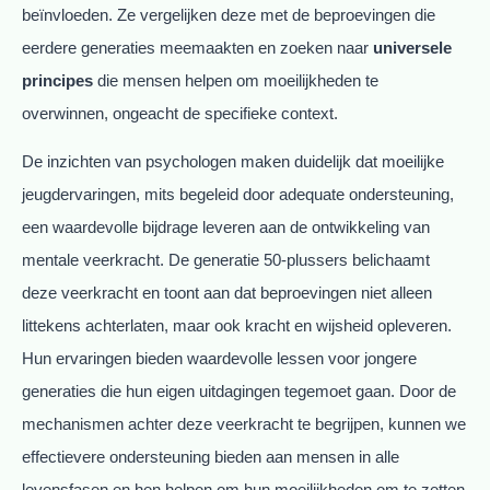
beïnvloeden. Ze vergelijken deze met de beproevingen die
eerdere generaties meemaakten en zoeken naar
universele
principes
die mensen helpen om moeilijkheden te
overwinnen, ongeacht de specifieke context.
De inzichten van psychologen maken duidelijk dat moeilijke
jeugdervaringen, mits begeleid door adequate ondersteuning,
een waardevolle bijdrage leveren aan de ontwikkeling van
mentale veerkracht. De generatie 50-plussers belichaamt
deze veerkracht en toont aan dat beproevingen niet alleen
littekens achterlaten, maar ook kracht en wijsheid opleveren.
Hun ervaringen bieden waardevolle lessen voor jongere
generaties die hun eigen uitdagingen tegemoet gaan. Door de
mechanismen achter deze veerkracht te begrijpen, kunnen we
effectievere ondersteuning bieden aan mensen in alle
levensfasen en hen helpen om hun moeilijkheden om te zetten