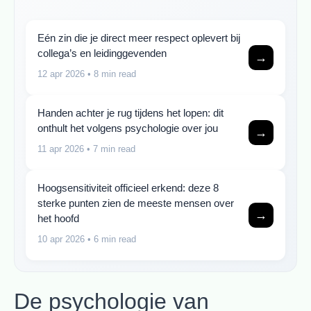
Eén zin die je direct meer respect oplevert bij
collega’s en leidinggevenden
→
12 apr 2026
• 8 min read
Handen achter je rug tijdens het lopen: dit
onthult het volgens psychologie over jou
→
11 apr 2026
• 7 min read
Hoogsensitiviteit officieel erkend: deze 8
sterke punten zien de meeste mensen over
→
het hoofd
10 apr 2026
• 6 min read
De psychologie van