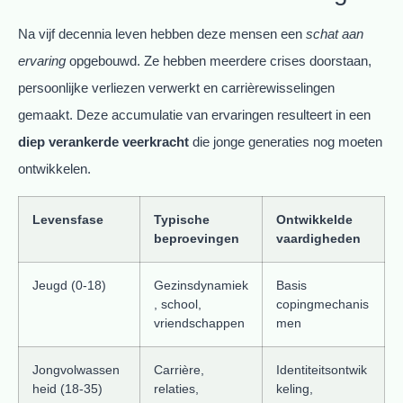
Na vijf decennia leven hebben deze mensen een
schat aan
ervaring
opgebouwd. Ze hebben meerdere crises doorstaan,
persoonlijke verliezen verwerkt en carrièrewisselingen
gemaakt. Deze accumulatie van ervaringen resulteert in een
diep verankerde veerkracht
die jonge generaties nog moeten
ontwikkelen.
Levensfase
Typische
Ontwikkelde
beproevingen
vaardigheden
Jeugd (0-18)
Gezinsdynamiek
Basis
, school,
copingmechanis
vriendschappen
men
Jongvolwassen
Carrière,
Identiteitsontwik
heid (18-35)
relaties,
keling,