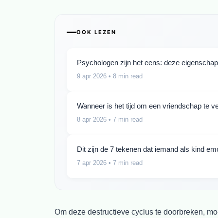
OOK LEZEN
Psychologen zijn het eens: deze eigenscha
9 apr 2026
• 8 min read
Wanneer is het tijd om een vriendschap te 
8 apr 2026
• 7 min read
Dit zijn de 7 tekenen dat iemand als kind e
7 apr 2026
• 7 min read
Om deze destructieve cyclus te doorbreken, moe