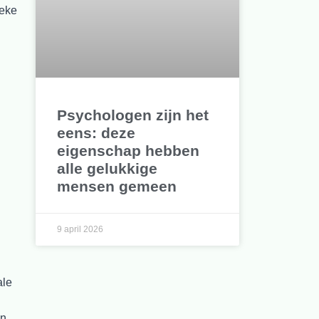
ieke
Psychologen zijn het
eens: deze
n
eigenschap hebben
alle gelukkige
mensen gemeen
9 april 2026
ale
an