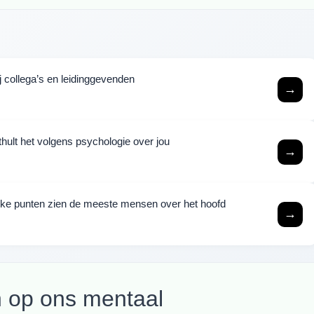
ij collega’s en leidinggevenden
→
nthult het volgens psychologie over jou
→
terke punten zien de meeste mensen over het hoofd
→
 op ons mentaal