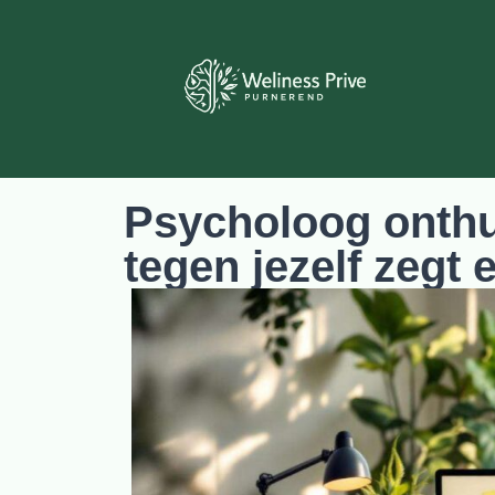
Psycholoog onthul
tegen jezelf zegt 