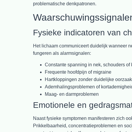
problematische denkpatronen.
Waarschuwingssignalen
Fysieke indicatoren van ch
Het lichaam communiceert duidelijk wanneer ne
fungeren als alarmsignalen:
Constante spanning in nek, schouders of
Frequente hoofdpijn of migraine
Hartkloppingen zonder duidelijke oorzaak
Ademhalingsproblemen of kortademighei
Maag- en darmproblemen
Emotionele en gedragsmat
Naast fysieke symptomen manifesteren zich o
Prikkelbaarheid, concentratieproblemen en soc