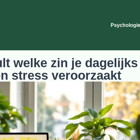
Psychologie
t welke zin je dagelijks
en stress veroorzaakt