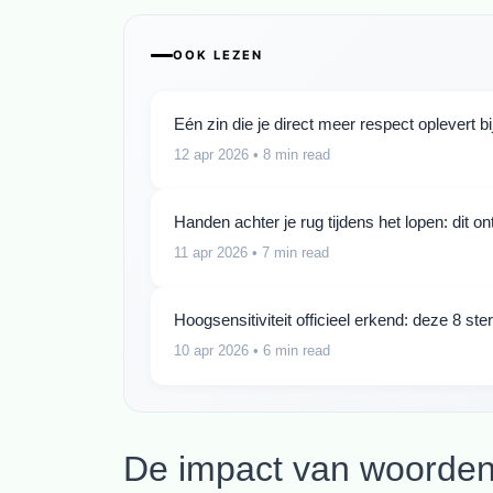
OOK LEZEN
Eén zin die je direct meer respect oplevert b
12 apr 2026
• 8 min read
Handen achter je rug tijdens het lopen: dit o
11 apr 2026
• 7 min read
Hoogsensitiviteit officieel erkend: deze 8 s
10 apr 2026
• 6 min read
De impact van woorden