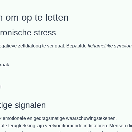
 om op te letten
ronische stress
gatieve zelfdialoog te ver gaat. Bepaalde
lichamelijke sympto
 kaak
d
ige signalen
ok emotionele en gedragsmatige waarschuwingstekenen.
iale terugtrekking zijn veelvoorkomende indicatoren. Mensen di