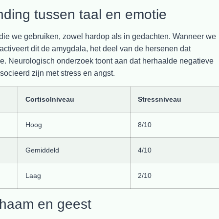
nding tussen taal en emotie
die we gebruiken, zowel hardop als in gedachten. Wanneer we
 activeert dit de amygdala, het deel van de hersenen dat
ctie. Neurologisch onderzoek toont aan dat herhaalde negatieve
socieerd zijn met stress en angst.
Cortisolniveau
Stressniveau
Hoog
8/10
Gemiddeld
4/10
Laag
2/10
chaam en geest