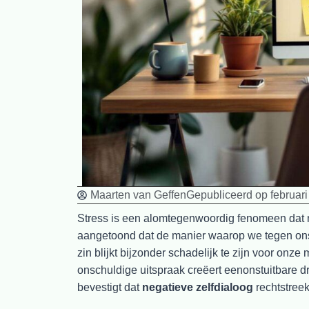
Maarten van Geffen
Gepubliceerd op
februar
Stress is een alomtegenwoordig fenomeen dat 
aangetoond dat de manier waarop we tegen onsze
zin blijkt bijzonder schadelijk te zijn voor onz
onschuldige uitspraak creëert eenonstuitbare d
bevestigt dat
negatieve zelfdialoog
rechtstree