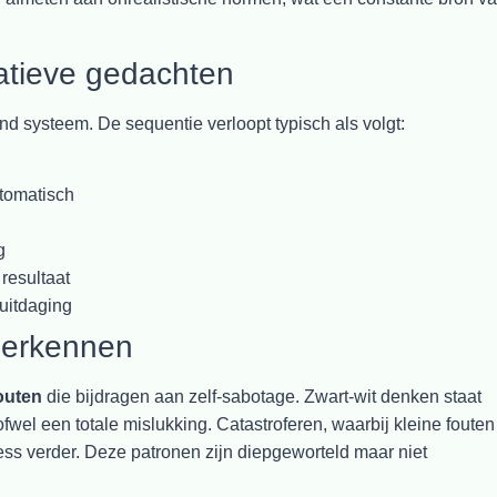
gatieve gedachten
end systeem. De sequentie verloopt typisch als volgt:
utomatisch
g
 resultaat
 uitdaging
herkennen
outen
die bijdragen aan zelf-sabotage. Zwart-wit denken staat
 ofwel een totale mislukking. Catastroferen, waarbij kleine fouten
ess verder. Deze patronen zijn diepgeworteld maar niet