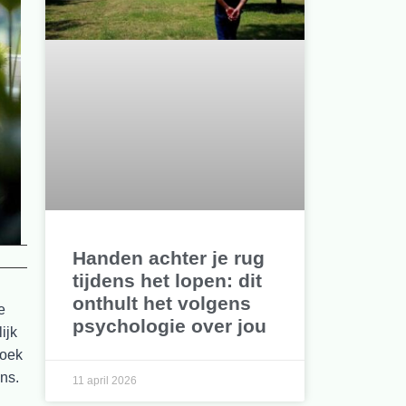
Handen achter je rug
tijdens het lopen: dit
onthult het volgens
e
psychologie over jou
ijk
zoek
ns.
11 april 2026