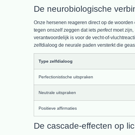
De neurobiologische verbi
Onze hersenen reageren direct op de woorden 
tegen onszelf zeggen dat iets
perfect
moet zijn,
verantwoordelijk is voor de vecht-of-vluchtrea
zelfdialoog de neurale paden versterkt die geas
Type zelfdialoog
Perfectionistische uitspraken
Neutrale uitspraken
Positieve affirmaties
De cascade-effecten op li