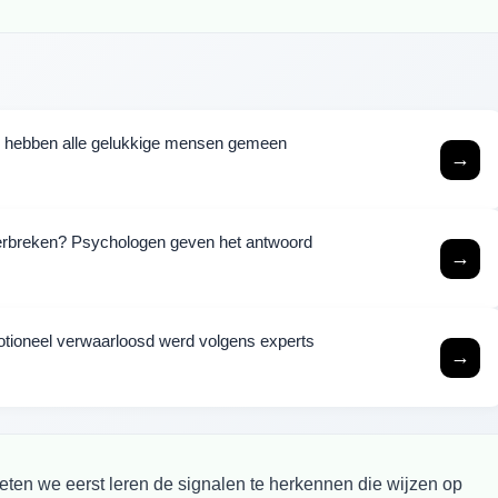
p hebben alle gelukkige mensen gemeen
→
verbreken? Psychologen geven het antwoord
→
motioneel verwaarloosd werd volgens experts
→
ten we eerst leren de signalen te herkennen die wijzen op