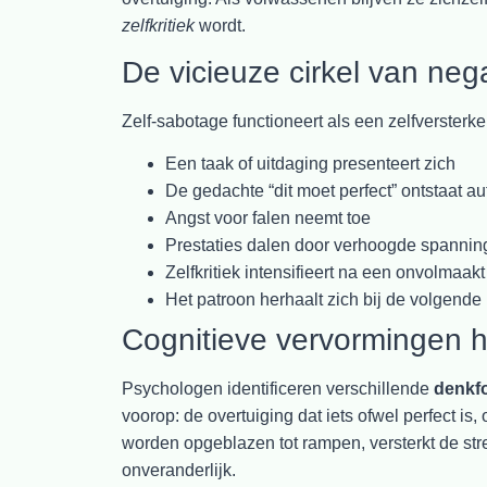
zelfkritiek
wordt.
De vicieuze cirkel van ne
Zelf-sabotage functioneert als een zelfversterk
Een taak of uitdaging presenteert zich
De gedachte “dit moet perfect” ontstaat a
Angst voor falen neemt toe
Prestaties dalen door verhoogde spannin
Zelfkritiek intensifieert na een onvolmaakt
Het patroon herhaalt zich bij de volgende
Cognitieve vervormingen 
Psychologen identificeren verschillende
denkf
voorop: de overtuiging dat iets ofwel perfect is,
worden opgeblazen tot rampen, versterkt de str
onveranderlijk.