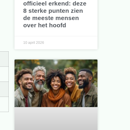
officieel erkend: deze
8 sterke punten zien
de meeste mensen
over het hoofd
10 april 2026