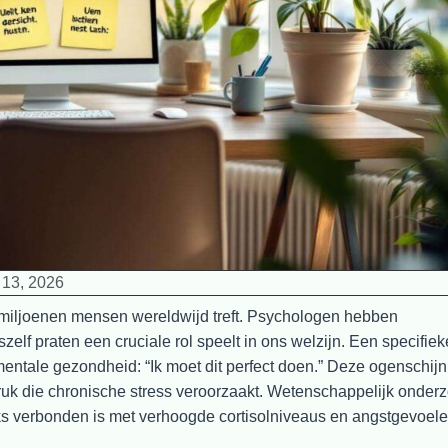
i 13, 2026
miljoenen mensen wereldwijd treft. Psychologen hebben
lf praten een cruciale rol speelt in ons welzijn. Een specifiek
e mentale gezondheid: “Ik moet dit perfect doen.” Deze ogenschijnl
ruk die chronische stress veroorzaakt. Wetenschappelijk onder
ks verbonden is met verhoogde cortisolniveaus en angstgevoele