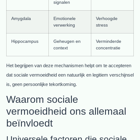
signalen
Amygdala
Emotionele
Verhoogde
verwerking
stress
Hippocampus
Geheugen en
Verminderde
context
concentratie
Het begrijpen van deze mechanismen helpt om te accepteren
dat sociale vermoeidheid een natuurlijk en legitiem verschijnsel
is, geen persoonlijke tekortkoming.
Waarom sociale
vermoeidheid ons allemaal
beïnvloedt
Universele factoren die sociale