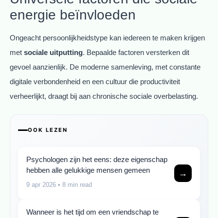
energie beïnvloeden
Ongeacht persoonlijkheidstype kan iedereen te maken krijgen
met
sociale uitputting
. Bepaalde factoren versterken dit
gevoel aanzienlijk. De moderne samenleving, met constante
digitale verbondenheid en een cultuur die productiviteit
verheerlijkt, draagt bij aan chronische sociale overbelasting.
OOK LEZEN
Psychologen zijn het eens: deze eigenschap
hebben alle gelukkige mensen gemeen
→
9 apr 2026
• 8 min read
Wanneer is het tijd om een vriendschap te