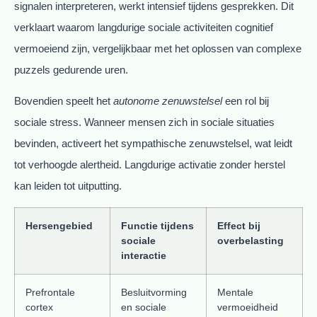
signalen interpreteren, werkt intensief tijdens gesprekken. Dit
verklaart waarom langdurige sociale activiteiten cognitief
vermoeiend zijn, vergelijkbaar met het oplossen van complexe
puzzels gedurende uren.
Bovendien speelt het
autonome zenuwstelsel
een rol bij
sociale stress. Wanneer mensen zich in sociale situaties
bevinden, activeert het sympathische zenuwstelsel, wat leidt
tot verhoogde alertheid. Langdurige activatie zonder herstel
kan leiden tot uitputting.
Hersengebied
Functie tijdens
Effect bij
sociale
overbelasting
interactie
Prefrontale
Besluitvorming
Mentale
cortex
en sociale
vermoeidheid