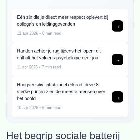
Eén zin die je direct meer respect oplevert bij
collega’s en leidinggevenden
→
12 apr 2026
• 8 min read
Handen achter je rug tijdens het lopen: dit
onthult het volgens psychologie over jou
→
11 apr 2026
• 7 min read
Hoogsensitiviteit officieel erkend: deze 8
sterke punten zien de meeste mensen over
→
het hoofd
10 apr 2026
• 6 min read
Het begrip sociale batterij