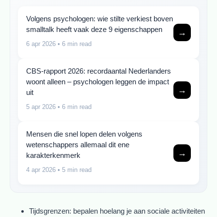
Volgens psychologen: wie stilte verkiest boven
smalltalk heeft vaak deze 9 eigenschappen
→
6 apr 2026
• 6 min read
CBS-rapport 2026: recordaantal Nederlanders
woont alleen – psychologen leggen de impact
→
uit
5 apr 2026
• 6 min read
Mensen die snel lopen delen volgens
wetenschappers allemaal dit ene
→
karakterkenmerk
4 apr 2026
• 5 min read
Tijdsgrenzen: bepalen hoelang je aan sociale activiteiten