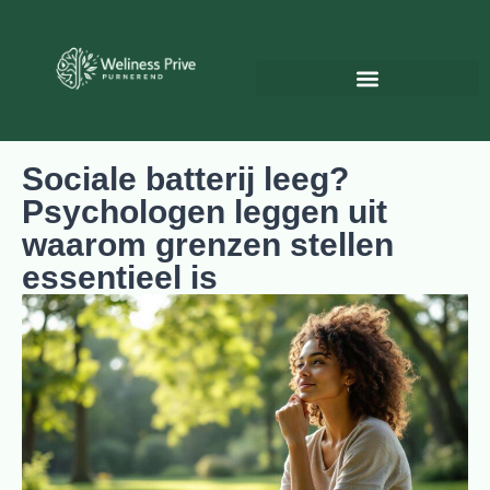
Psychologie & Persoonlijke ontwikkeling
Sociale batterij leeg?
Psychologen leggen uit
waarom grenzen stellen
essentieel is