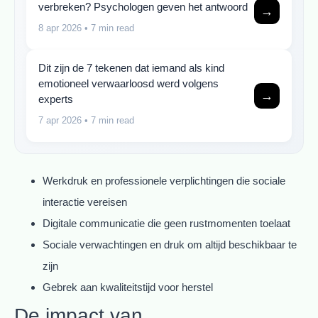
verbreken? Psychologen geven het antwoord
→
8 apr 2026
• 7 min read
Dit zijn de 7 tekenen dat iemand als kind
emotioneel verwaarloosd werd volgens
→
experts
7 apr 2026
• 7 min read
Werkdruk en professionele verplichtingen die sociale
interactie vereisen
Digitale communicatie die geen rustmomenten toelaat
Sociale verwachtingen en druk om altijd beschikbaar te
zijn
Gebrek aan kwaliteitstijd voor herstel
De impact van