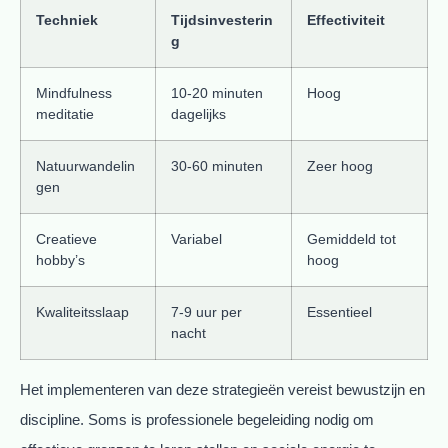
Techniek
Tijdsinvesterin
Effectiviteit
g
Mindfulness
10-20 minuten
Hoog
meditatie
dagelijks
Natuurwandelin
30-60 minuten
Zeer hoog
gen
Creatieve
Variabel
Gemiddeld tot
hobby’s
hoog
Kwaliteitsslaap
7-9 uur per
Essentieel
nacht
Het implementeren van deze strategieën vereist bewustzijn en
discipline. Soms is professionele begeleiding nodig om