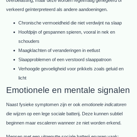
overbelasting, maar deze worden regelmatig genegeerd of
verkeerd geïnterpreteerd als andere aandoeningen.
Chronische vermoeidheid die niet verdwijnt na slaap
Hoofdpijn of gespannen spieren, vooral in nek en
schouders
Maagklachten of veranderingen in eetlust
Slaapproblemen of een verstoord slaappatroon
Verhoogde gevoeligheid voor prikkels zoals geluid en
licht
Emotionele en mentale signalen
Naast fysieke symptomen zijn er ook
emotionele indicatoren
die wijzen op een lege sociale batterij. Deze kunnen subtiel
beginnen maar escaleren wanneer ze niet worden erkend.
Mensen met een uitgeputte sociale batterij ervaren vaak: