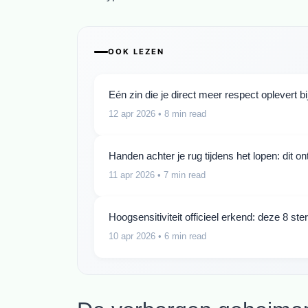
OOK LEZEN
Eén zin die je direct meer respect oplevert b
12 apr 2026
• 8 min read
Handen achter je rug tijdens het lopen: dit o
11 apr 2026
• 7 min read
Hoogsensitiviteit officieel erkend: deze 8 s
10 apr 2026
• 6 min read