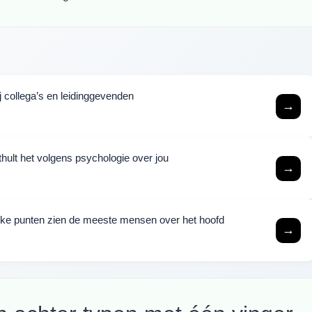
ij collega’s en leidinggevenden
→
nthult het volgens psychologie over jou
→
terke punten zien de meeste mensen over het hoofd
→