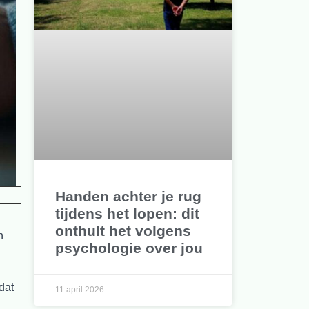
Handen achter je rug
tijdens het lopen: dit
onthult het volgens
n
psychologie over jou
dat
11 april 2026