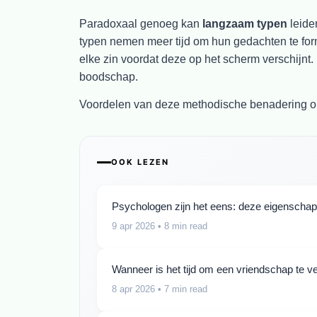
Paradoxaal genoeg kan
langzaam typen
leide
typen nemen meer tijd om hun gedachten te for
elke zin voordat deze op het scherm verschijnt
boodschap.
Voordelen van deze methodische benadering o
OOK LEZEN
Psychologen zijn het eens: deze eigenscha
9 apr 2026
• 8 min read
Wanneer is het tijd om een vriendschap te 
8 apr 2026
• 7 min read