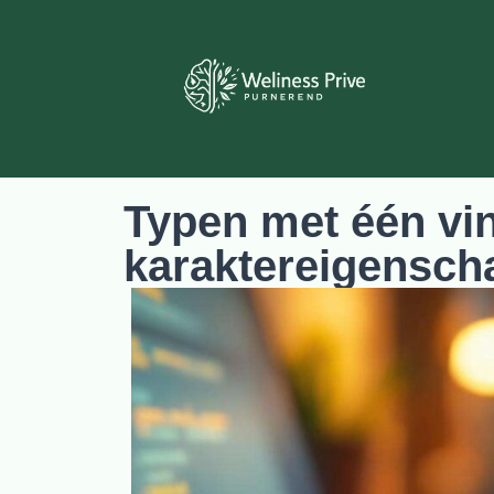
Typen met één vin
karaktereigensc