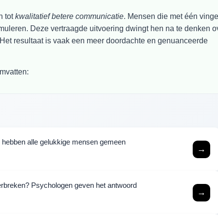
n tot
kwalitatief betere communicatie
. Mensen die met één vinge
muleren. Deze vertraagde uitvoering dwingt hen na te denken o
. Het resultaat is vaak een meer doordachte en genuanceerde
mvatten:
p hebben alle gelukkige mensen gemeen
→
verbreken? Psychologen geven het antwoord
→