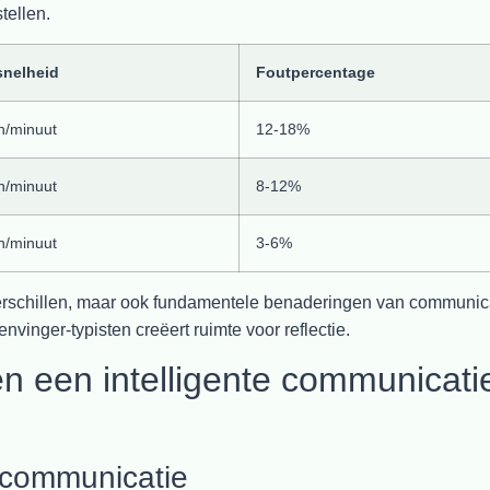
tellen.
snelheid
Foutpercentage
n/minuut
12-18%
n/minuut
8-12%
n/minuut
3-6%
e verschillen, maar ook fundamentele benaderingen van communic
nvinger-typisten creëert ruimte voor reflectie.
 een intelligente communicati
 communicatie