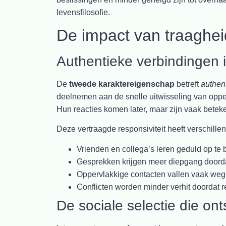
levensfilosofie.
De impact van traagheid
Authentieke verbindingen 
De
tweede karaktereigenschap
betreft
authent
deelnemen aan de snelle uitwisseling van opper
Hun reacties komen later, maar zijn vaak beteke
Deze vertraagde responsiviteit heeft verschillen
Vrienden en collega’s leren geduld op te
Gesprekken krijgen meer diepgang doord
Oppervlakkige contacten vallen vaak weg, 
Conflicten worden minder verhit doordat re
De sociale selectie die ont