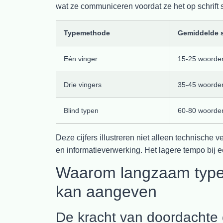
wat ze communiceren voordat ze het op schrift s
Typemethode
Gemiddelde 
Eén vinger
15-25 woorde
Drie vingers
35-45 woorde
Blind typen
60-80 woorde
Deze cijfers illustreren niet alleen technisch
en informatieverwerking. Het lagere tempo bij ee
Waarom langzaam typen
kan aangeven
De kracht van doordachte