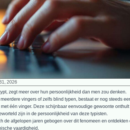
 31, 2026
ypt, zegt meer over hun persoonlijkheid dan men zou denken.
eerdere vingers of zelfs blind typen, bestaat er nog steeds ee
n met één vinger. Deze schijnbaar eenvoudige gewoonte onthult
orteld zijn in de persoonlijkheid van deze typisten.
 de afgelopen jaren gebogen over dit fenomeen en ontdekten 
ische vaardigheid.