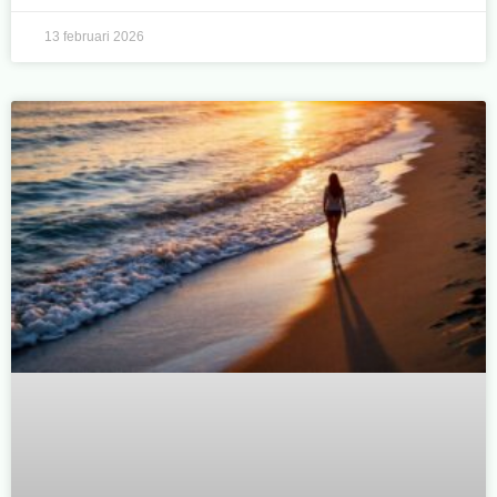
13 februari 2026